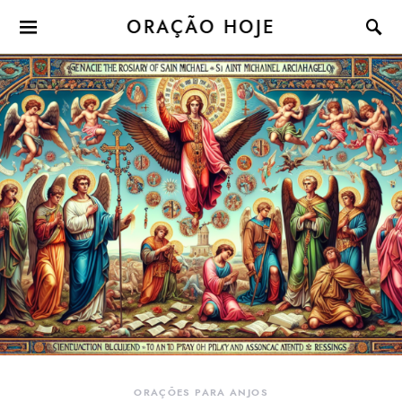
ORAÇÃO HOJE
ORAÇÕES PARA ANJOS