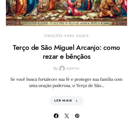
ORAÇÕES PARA ANJOS
Terço de São Miguel Arcanjo: como
rezar e bênçãos
By
ADMIN
Se você busca fortalecer sua fé e proteger sua família com
uma oração poderosa, o Terço de São…
LER MAIS