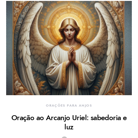
ORAÇÕES PARA ANJOS
Oração ao Arcanjo Uriel: sabedoria e
luz