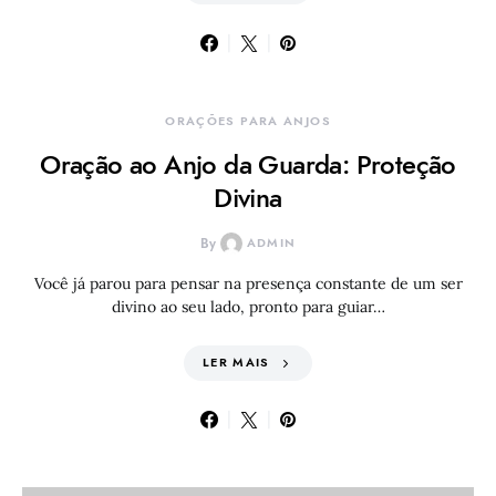
ORAÇÕES PARA ANJOS
Oração ao Anjo da Guarda: Proteção
Divina
By
ADMIN
Você já parou para pensar na presença constante de um ser
divino ao seu lado, pronto para guiar…
LER MAIS