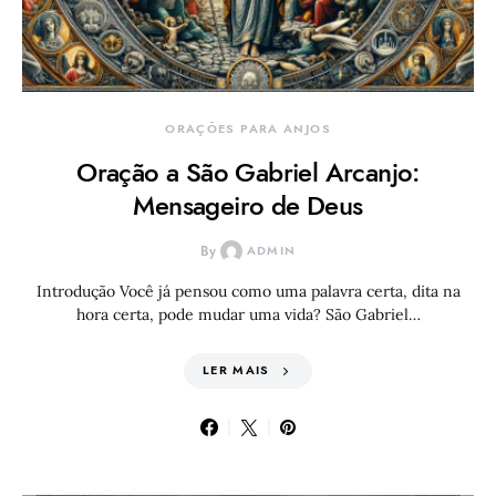
ORAÇÕES PARA ANJOS
Oração a São Gabriel Arcanjo:
Mensageiro de Deus
By
ADMIN
Introdução Você já pensou como uma palavra certa, dita na
hora certa, pode mudar uma vida? São Gabriel…
LER MAIS