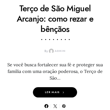
Terço de São Miguel
Arcanjo: como rezar e
bênçãos
By
ADMIN
Se você busca fortalecer sua fé e proteger sua
família com uma oração poderosa, o Terço de
São…
LER MAIS