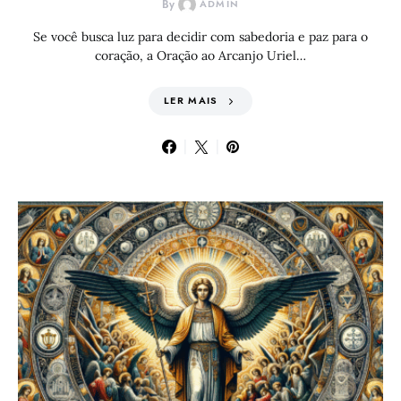
By
ADMIN
Se você busca luz para decidir com sabedoria e paz para o
coração, a Oração ao Arcanjo Uriel…
LER MAIS