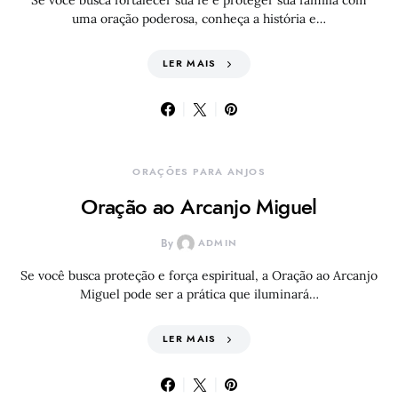
Se você busca fortalecer sua fé e proteger sua família com
uma oração poderosa, conheça a história e…
LER MAIS
ORAÇÕES PARA ANJOS
Oração ao Arcanjo Miguel
By
ADMIN
Se você busca proteção e força espiritual, a Oração ao Arcanjo
Miguel pode ser a prática que iluminará…
LER MAIS