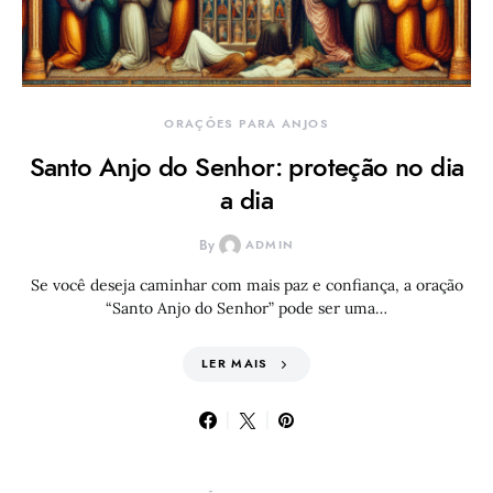
ORAÇÕES PARA ANJOS
Santo Anjo do Senhor: proteção no dia
a dia
By
ADMIN
Se você deseja caminhar com mais paz e confiança, a oração
“Santo Anjo do Senhor” pode ser uma…
LER MAIS