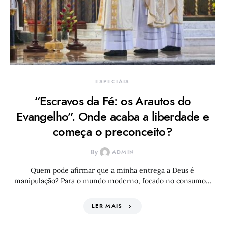
ESPECIAIS
“Escravos da Fé: os Arautos do
Evangelho”. Onde acaba a liberdade e
começa o preconceito?
By
ADMIN
Quem pode afirmar que a minha entrega a Deus é
manipulação? Para o mundo moderno, focado no consumo…
LER MAIS