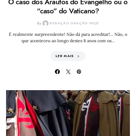
O caso dos Arautos do Evangelho ou o
“caso” do Vaticano?
By
REDAÇÃO ORAÇÃO HOJE
É realmente surpreendente! Não dá para acreditar!… Não, o
que aconteceu ao longo destes 8 anos com os…
LER MAIS