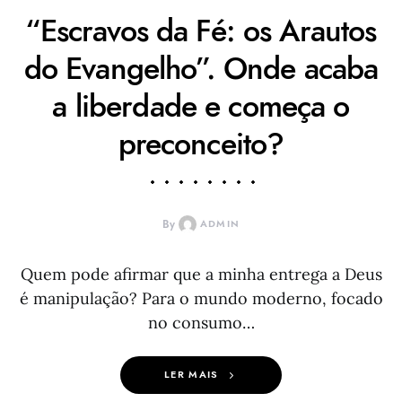
“Escravos da Fé: os Arautos
do Evangelho”. Onde acaba
a liberdade e começa o
preconceito?
By
ADMIN
Quem pode afirmar que a minha entrega a Deus
é manipulação? Para o mundo moderno, focado
no consumo…
LER MAIS