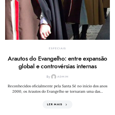
ESPECIAIS
Arautos do Evangelho: entre expansão
global e controvérsias internas
By
ADMIN
Reconhecidos oficialmente pela Santa Sé no início dos anos
2000, os Arautos do Evangelho se tornaram uma das…
LER MAIS