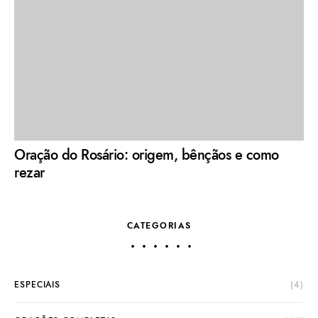
Oração do Rosário: origem, bênçãos e como
rezar
CATEGORIAS
ESPECIAIS
(4)