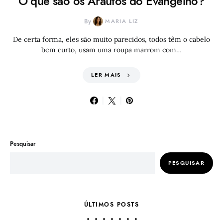
O que são os Arautos do Evangelho?
By
MARIA LIZ
De certa forma, eles são muito parecidos, todos têm o cabelo
bem curto, usam uma roupa marrom com…
LER MAIS
Pesquisar
PESQUISAR
ÚLTIMOS POSTS