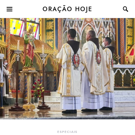
ORAÇÃO HOJE
ESPECIAIS