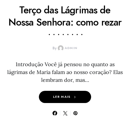
Terço das Lágrimas de
Nossa Senhora: como rezar
By
ADMIN
Introdução Você já pensou no quanto as
lágrimas de Maria falam ao nosso coração? Elas
lembram dor, mas…
LER MAIS