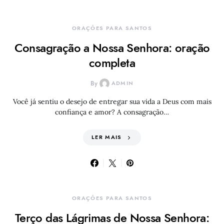
ORAÇÕES PARA SANTOS
Consagração a Nossa Senhora: oração
completa
By
ADMIN
Você já sentiu o desejo de entregar sua vida a Deus com mais
confiança e amor? A consagração…
LER MAIS
ORAÇÕES PARA SANTOS
Terço das Lágrimas de Nossa Senhora: