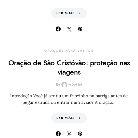
LER MAIS
ORAÇÕES PARA SANTOS
Oração de São Cristóvão: proteção nas
viagens
By
ADMIN
Introdução Você já sentiu um friozinho na barriga antes de
pegar estrada ou entrar num avião? A oração…
LER MAIS