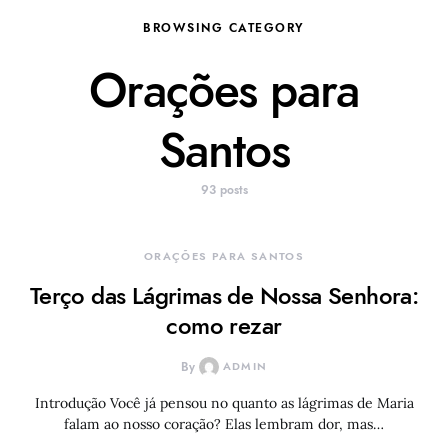
BROWSING CATEGORY
Orações para
Santos
93 posts
ORAÇÕES PARA SANTOS
Terço das Lágrimas de Nossa Senhora:
como rezar
By
ADMIN
Introdução Você já pensou no quanto as lágrimas de Maria
falam ao nosso coração? Elas lembram dor, mas…