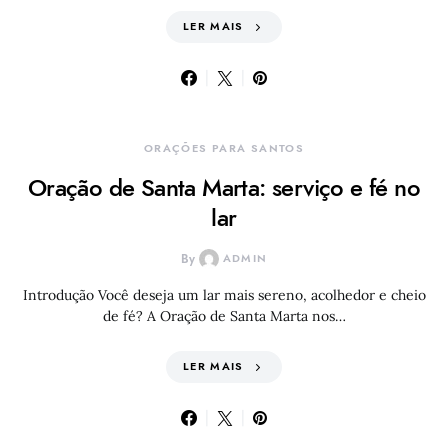
LER MAIS
ORAÇÕES PARA SANTOS
Oração de Santa Marta: serviço e fé no
lar
By
ADMIN
Introdução Você deseja um lar mais sereno, acolhedor e cheio
de fé? A Oração de Santa Marta nos…
LER MAIS