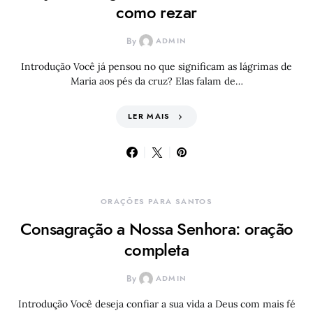
como rezar
By
ADMIN
Introdução Você já pensou no que significam as lágrimas de
Maria aos pés da cruz? Elas falam de…
LER MAIS
ORAÇÕES PARA SANTOS
Consagração a Nossa Senhora: oração
completa
By
ADMIN
Introdução Você deseja confiar a sua vida a Deus com mais fé