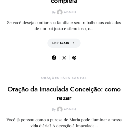
completa
By
ADMIN
Se você deseja confiar sua família e seu trabalho aos cuidados
de um pai justo e silencioso, o…
LER MAIS
ORAÇÕES PARA SANTOS
Oração da Imaculada Conceição: como
rezar
By
ADMIN
Você já pensou como a pureza de Maria pode iluminar a nossa
vida diária? A devoção à Imaculada…