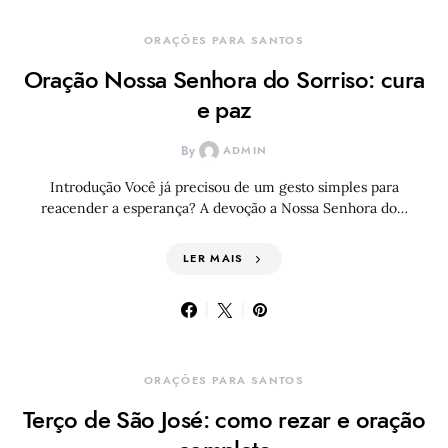
ORAÇÕES PARA SANTOS
Oração Nossa Senhora do Sorriso: cura
e paz
By
ADMIN
Introdução Você já precisou de um gesto simples para
reacender a esperança? A devoção a Nossa Senhora do…
LER MAIS
ORAÇÕES PARA SANTOS
Terço de São José: como rezar e oração