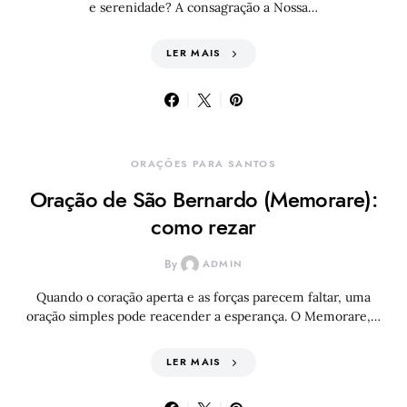
e serenidade? A consagração a Nossa…
LER MAIS
ORAÇÕES PARA SANTOS
Oração de São Bernardo (Memorare):
como rezar
By
ADMIN
Quando o coração aperta e as forças parecem faltar, uma
oração simples pode reacender a esperança. O Memorare,…
LER MAIS