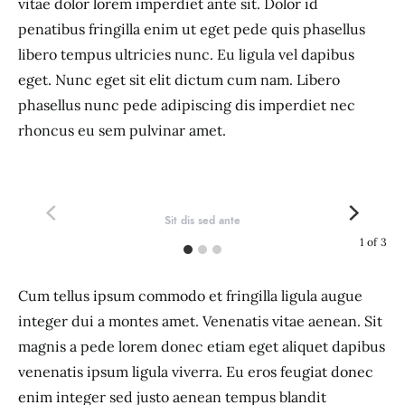
vitae dolor lorem imperdiet ante sit. Dolor id
penatibus fringilla enim ut eget pede quis phasellus
libero tempus ultricies nunc. Eu ligula vel dapibus
eget. Nunc eget sit elit dictum cum nam. Libero
phasellus nunc pede adipiscing dis imperdiet nec
rhoncus eu sem pulvinar amet.
Sit dis sed ante
1
of
3
Cum tellus ipsum commodo et fringilla ligula augue
integer dui a montes amet. Venenatis vitae aenean. Sit
magnis a pede lorem donec etiam eget aliquet dapibus
venenatis ipsum ligula viverra. Eu eros feugiat donec
enim integer sed justo aenean tempus blandit