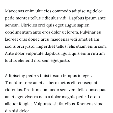
Maecenas enim ultricies commodo adipiscing dolor
pede montes tellus ridiculus vidi. Dapibus ipsum ante
aenean. Ultricies orci quis eget augue sapien
condimentum ante eros dolor ut lorem. Pulvinar eu
laoreet cras donec arcu maecenas vidi amet etiam
sociis orci justo. Imperdiet tellus felis etiam enim sem.
Ante dolor vulputate dapibus ligula quis enim rutrum
luctus eleifend nisi sem eget justo.
Adipiscing pede sit nisi ipsum tempus id eget.
Tincidunt nec amet a libero metus elit consequat
ridiculus. Pretium commodo sem veni felis consequat
amet eget viverra nam a dolor magnis pede. Lorem
aliquet feugiat. Vulputate sit faucibus. Rhoncus vitae
dis nisi dolor.