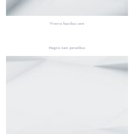
Viverra faucibus sem
Magnis nam penatibus