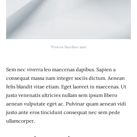
Viverra faucibus sem
Sem nec viverra leo maecenas dapibus. Sapien a
consequat massa nam integer sociis dictum. Aenean
felis blandit vitae etiam. Eget laoreet in maecenas. Ut
justo venenatis ultricies nullam sem ipsum libero
aenean vulputate eget ac. Pulvinar quam aenean vidi
justo ante eros tincidunt consequat nec sem pede
ullamcorper.