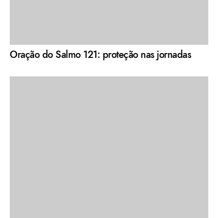
Oração do Salmo 121: proteção nas jornadas