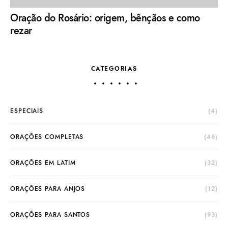
Oração do Rosário: origem, bênçãos e como
rezar
CATEGORIAS
ESPECIAIS
(4)
ORAÇÕES COMPLETAS
(46)
ORAÇÕES EM LATIM
(32)
ORAÇÕES PARA ANJOS
(12)
ORAÇÕES PARA SANTOS
(93)