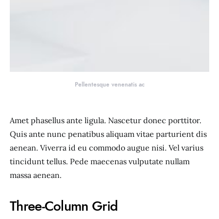
Pellentesque venenatis ac
Amet phasellus ante ligula. Nascetur donec porttitor.
Quis ante nunc penatibus aliquam vitae parturient dis
aenean. Viverra id eu commodo augue nisi. Vel varius
tincidunt tellus. Pede maecenas vulputate nullam
massa aenean.
Three-Column Grid