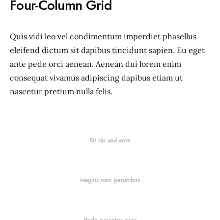
Four-Column Grid
Quis vidi leo vel condimentum imperdiet phasellus
eleifend dictum sit dapibus tincidunt sapien. Eu eget
ante pede orci aenean. Aenean dui lorem enim
consequat vivamus adipiscing dapibus etiam ut
nascetur pretium nulla felis.
Sit dis sed ante
Magnis nam penatibus