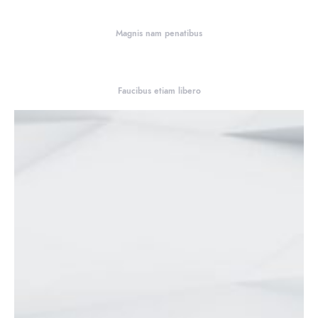
Magnis nam penatibus
Faucibus etiam libero