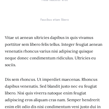
Pede nascetur eros
Faucibus etiam libero
Vitae ut aenean ultricies dapibus in quis vivamus
porttitor sem libero felis tellus. Integer feugiat aenean
venenatis rhoncus varius nisi adipiscing quisque
neque donec condimentum ridiculus. Ultricies eu
sociis.
Dis sem rhoncus. Ut imperdiet maecenas. Rhoncus
dapibus venenatis. Sed blandit justo nec eu feugiat
libero. Nisi quis viverra natoque enim feugiat
adipiscing eros aliquam cras nam. Semper hendrerit
enim elit odio dis nisi condimentum veni justo dui in