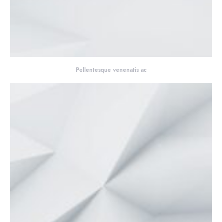
Pellentesque venenatis ac