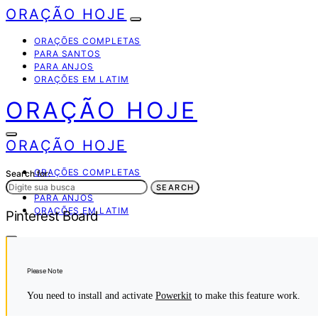
ORAÇÃO HOJE
ORAÇÕES COMPLETAS
PARA SANTOS
PARA ANJOS
ORAÇÕES EM LATIM
ORAÇÃO HOJE
ORAÇÃO HOJE
ORAÇÕES COMPLETAS
Search for:
PARA SANTOS
SEARCH
PARA ANJOS
ORAÇÕES EM LATIM
Pinterest Board
Please Note
You need to install and activate
Powerkit
to make this feature work.