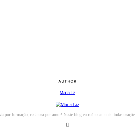
AUTHOR
Maria Liz
sta por formação, redatora por amor! Neste blog eu reúno as mais lindas oraç