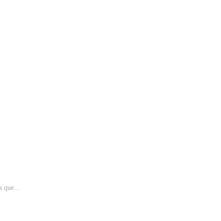
ões que…