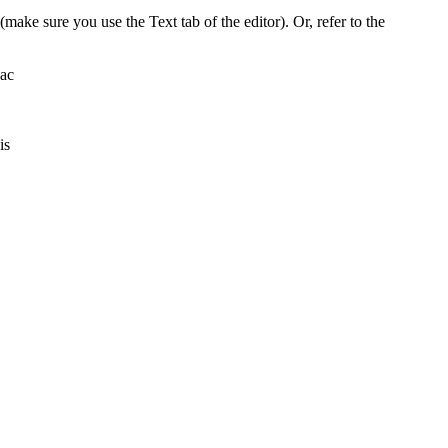
make sure you use the Text tab of the editor). Or, refer to the
 ac
is