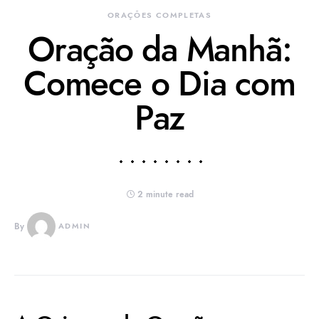
ORAÇÕES COMPLETAS
Oração da Manhã:
Comece o Dia com
Paz
2 minute read
By
ADMIN