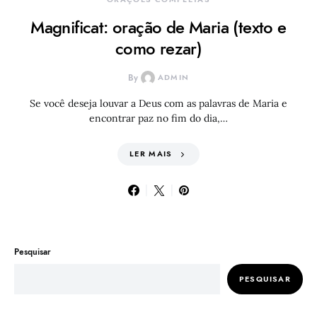
Magnificat: oração de Maria (texto e
como rezar)
By
ADMIN
Se você deseja louvar a Deus com as palavras de Maria e
encontrar paz no fim do dia,…
LER MAIS
Pesquisar
PESQUISAR