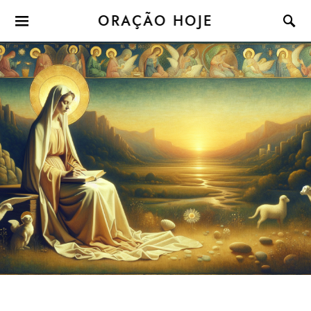
ORAÇÃO HOJE