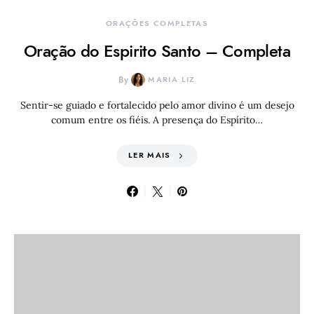
ORAÇÕES COMPLETAS
Oração do Espirito Santo – Completa
By
MARIA LIZ
Sentir-se guiado e fortalecido pelo amor divino é um desejo
comum entre os fiéis. A presença do Espírito…
LER MAIS