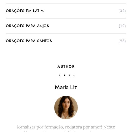
ORAÇÕES EM LATIM
(32)
ORAÇÕES PARA ANJOS
(12)
ORAÇÕES PARA SANTOS
(93)
AUTHOR
Maria Liz
Jornalista por formação, redatora por amor! Neste