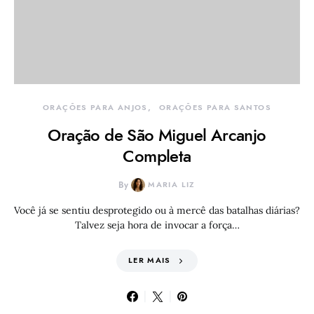
ORAÇÕES PARA ANJOS
ORAÇÕES PARA SANTOS
Oração de São Miguel Arcanjo
Completa
By
MARIA LIZ
Você já se sentiu desprotegido ou à mercê das batalhas diárias?
Talvez seja hora de invocar a força…
LER MAIS