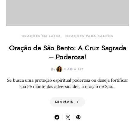
ORAÇÕES EM LATIM
ORAÇÕES PARA SANTOS
Oração de São Bento: A Cruz Sagrada
– Poderosa!
By
MARIA LIZ
Se busca uma proteção espiritual poderosa ou deseja fortificar
sua Fé diante das adversidades, a oração de São…
LER MAIS