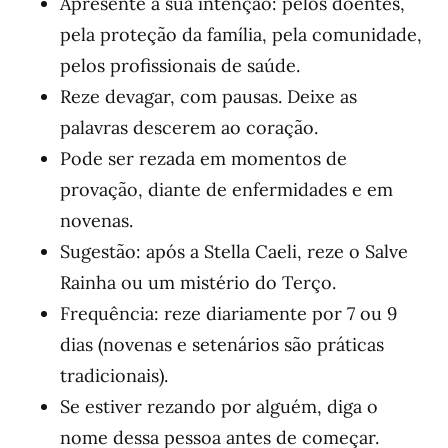
Apresente a sua intenção: pelos doentes,
pela proteção da família, pela comunidade,
pelos profissionais de saúde.
Reze devagar, com pausas. Deixe as
palavras descerem ao coração.
Pode ser rezada em momentos de
provação, diante de enfermidades e em
novenas.
Sugestão: após a Stella Caeli, reze o Salve
Rainha ou um mistério do Terço.
Frequência: reze diariamente por 7 ou 9
dias (novenas e setenários são práticas
tradicionais).
Se estiver rezando por alguém, diga o
nome dessa pessoa antes de começar.