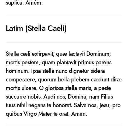
suplica. Amém.
Latim (Stella Caeli)
Stella cæli extirpavit, quæ lactavit Dominum;
mortis pestem, quam plantavit primus parens
hominum. Ipsa stella nunc dignetur sidera
compescere, quorum bella plebem cædunt diræ
mortis ulcere. O gloriosa stella maris, a peste
succurre nobis. Audi nos, Domina, nam Filius
tuus nihil negans te honorat. Salva nos, Jesu, pro
quibus Virgo Mater te orat. Amen.