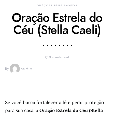
ORAÇÕES PARA SANTOS
Oração Estrela do
Céu (Stella Caeli)
3 minute read
By
ADMIN
Se você busca fortalecer a fé e pedir proteção
para sua casa, a
Oração Estrela do Céu (Stella