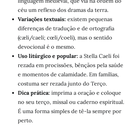
linguagem medieval, que via na ordem do
céu um reflexo dos dramas da terra.
Variações textuais:
existem pequenas
diferenças de tradução e de ortografia
(cæli/caeli; cœli/coeli), mas o sentido
devocional é o mesmo.
Uso litúrgico e popular:
a Stella Caeli foi
rezada em procissões, bênçãos pela saúde
e momentos de calamidade. Em famílias,
costuma ser rezada junto do Terço.
Dica prática:
imprima a oração e coloque
no seu terço, missal ou caderno espiritual.
É uma forma simples de tê-la sempre por
perto.