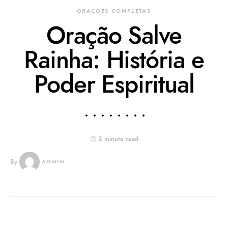
ORAÇÕES COMPLETAS
Oração Salve
Rainha: História e
Poder Espiritual
2 minute read
By
ADMIN