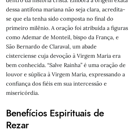
dentro da história cristã. Embora a origem exata
dessa antífona mariana não seja clara, acredita-
se que ela tenha sido composta no final do
primeiro milênio. A oração foi atribuída a figuras
como Ademar de Monteil, bispo da França, e
São Bernardo de Claraval, um abade
cisterciense cuja devoção à Virgem Maria era
bem conhecida. “Salve Rainha” é uma oração de
louvor e súplica à Virgem Maria, expressando a
confiança dos fiéis em sua intercessão e
misericórdia.
Benefícios Espirituais de
Rezar