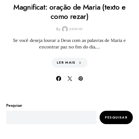
Magnificat: oração de Maria (texto e
como rezar)
By
ADMIN
Se você deseja louvar a Deus com as palavras de Maria e
encontrar paz no fim do dia,…
LER MAIS
Pesquisar
PESQUISAR