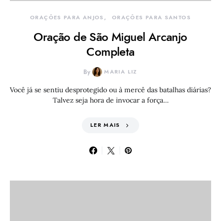
ORAÇÕES PARA ANJOS
ORAÇÕES PARA SANTOS
Oração de São Miguel Arcanjo
Completa
By
MARIA LIZ
Você já se sentiu desprotegido ou à mercê das batalhas diárias?
Talvez seja hora de invocar a força…
LER MAIS