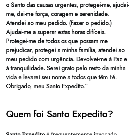
o Santo das causas urgentes, protegei-me, ajudai-
me, dai-me força, coragem e serenidade.
Atendei ao meu pedido. (Fazer o pedido.)
Ajudai-me a superar estas horas difíceis.
Protegei-me de todos os que possam me
prejudicar, protegei a minha família, atendei ao
meu pedido com urgência. Devolvei-me à Paz e
à tranquilidade. Serei grato pelo resto da minha
vida e levarei seu nome a todos que têm Fé.
Obrigado, meu Santo Expedito.”
Quem foi Santo Expedito?
Santo Expedito
é frequentemente invocado