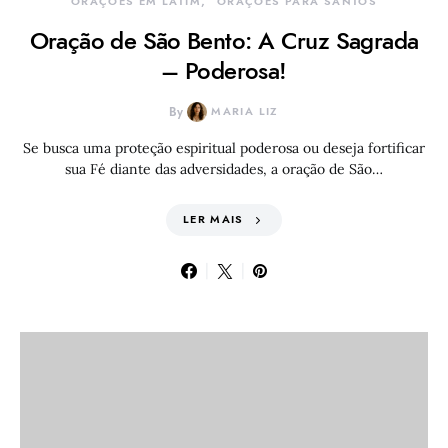
ORAÇÕES EM LATIM
ORAÇÕES PARA SANTOS
Oração de São Bento: A Cruz Sagrada
– Poderosa!
By
MARIA LIZ
Se busca uma proteção espiritual poderosa ou deseja fortificar
sua Fé diante das adversidades, a oração de São…
LER MAIS