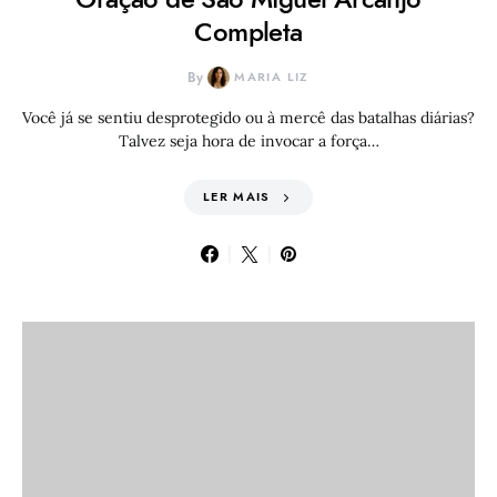
Completa
By
MARIA LIZ
Você já se sentiu desprotegido ou à mercê das batalhas diárias?
Talvez seja hora de invocar a força…
LER MAIS