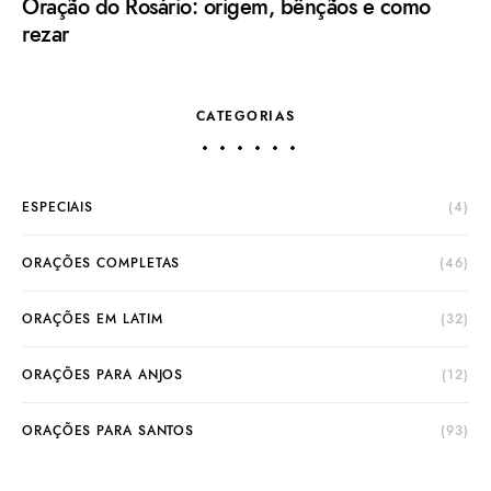
Oração do Rosário: origem, bênçãos e como
rezar
CATEGORIAS
ESPECIAIS
(4)
ORAÇÕES COMPLETAS
(46)
ORAÇÕES EM LATIM
(32)
ORAÇÕES PARA ANJOS
(12)
ORAÇÕES PARA SANTOS
(93)