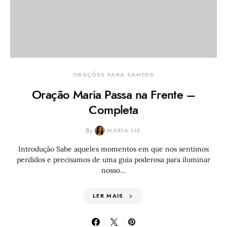
ORAÇÕES PARA SANTOS
Oração Maria Passa na Frente –
Completa
By
MARIA LIZ
Introdução Sabe aqueles momentos em que nos sentimos
perdidos e precisamos de uma guia poderosa para iluminar
nosso…
LER MAIS