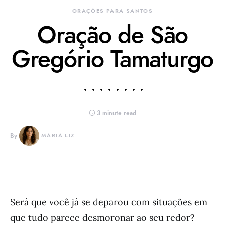
ORAÇÕES PARA SANTOS
Oração de São
Gregório Tamaturgo
3 minute read
By
MARIA LIZ
Será que você já se deparou com situações em
que tudo parece desmoronar ao seu redor?