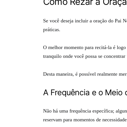
Como Rezar a Oraçã
Se você deseja incluir a oração do Pai N
práticas.
O melhor momento para recitá-la é logo
tranquilo onde você possa se concentrar 
Desta maneira, é possível realmente merg
A Frequência e o Meio 
Não há uma frequência específica; algun
reservam para momentos de necessidade 