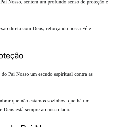
o Pai Nosso, sentem um profundo senso de proteção e
exão direta com Deus, reforçando nossa Fé e
roteção
 do Pai Nosso um escudo espiritual contra as
mbrar que não estamos sozinhos, que há um
e Deus está sempre ao nosso lado.