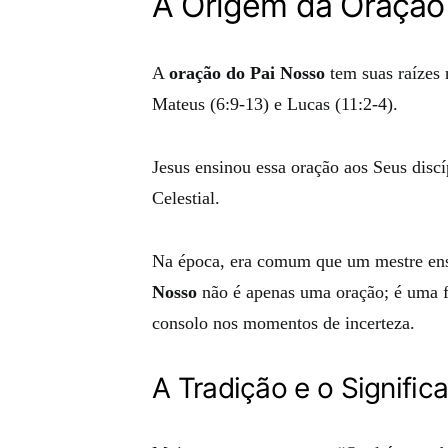
A Origem da Oração
A
oração do Pai Nosso
tem suas raízes 
Mateus (6:9-13) e Lucas (11:2-4).
Jesus ensinou essa oração aos Seus disc
Celestial.
Na época, era comum que um mestre ensi
Nosso
não é apenas uma oração; é uma f
consolo nos momentos de incerteza.
A Tradição e o Signific