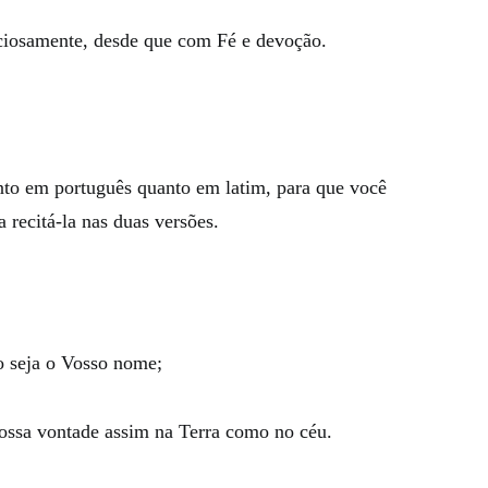
nciosamente, desde que com Fé e devoção.
anto em português quanto em latim, para que você
 recitá-la nas duas versões.
do seja o Vosso nome;
 Vossa vontade assim na Terra como no céu.