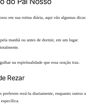
o do Pai Nosso
osso em sua rotina diária, aqui vão algumas dicas
 pela manhã ou antes de dormir, em um lugar
totalmente.
ulhar na espiritualidade que essa oração traz.
de Rezar
s preferem rezá-la diariamente, enquanto outros a
específica.