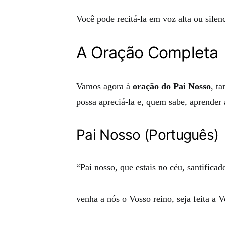
Você pode recitá-la em voz alta ou sile
A Oração Completa
Vamos agora à
oração do Pai Nosso
, t
possa apreciá-la e, quem sabe, aprender a
Pai Nosso (Português)
“Pai nosso, que estais no céu, santifica
venha a nós o Vosso reino, seja feita a