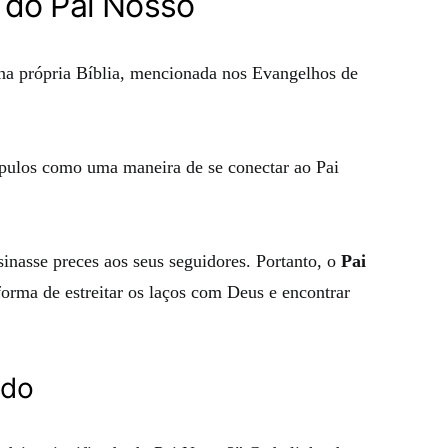
 do Pai Nosso
na própria Bíblia, mencionada nos Evangelhos de
ípulos como uma maneira de se conectar ao Pai
nasse preces aos seus seguidores. Portanto, o
Pai
orma de estreitar os laços com Deus e encontrar
ado