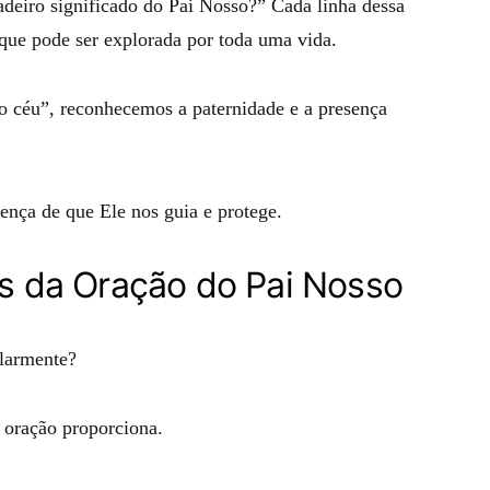
adeiro significado do Pai Nosso?” Cada linha dessa
que pode ser explorada por toda uma vida.
o céu”, reconhecemos a paternidade e a presença
ença de que Ele nos guia e protege.
is da Oração do Pai Nosso
larmente?
a oração proporciona.