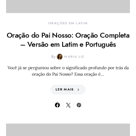
ORAÇÕES EM LATIM
Oração do Pai Nosso: Oração Completa
– Versão em Latim e Português
By
MARIA LIZ
Você já se perguntou sobre o significado profundo por trás da
oração do Pai Nosso? Essa oração é…
LER MAIS