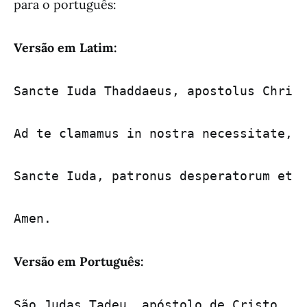
para o português:
Versão em Latim:
Sancte Iuda Thaddaeus, apostolus Christ
Ad te clamamus in nostra necessitate, e
Sancte Iuda, patronus desperatorum et o
Versão em Português:
São Judas Tadeu, apóstolo de Cristo, se