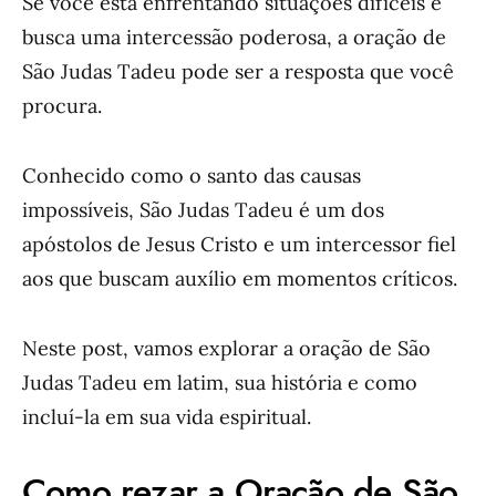
Se você está enfrentando situações difíceis e
busca uma intercessão poderosa, a oração de
São Judas Tadeu pode ser a resposta que você
procura.
Conhecido como o santo das causas
impossíveis, São Judas Tadeu é um dos
apóstolos de Jesus Cristo e um intercessor fiel
aos que buscam auxílio em momentos críticos.
Neste post, vamos explorar a oração de São
Judas Tadeu em latim, sua história e como
incluí-la em sua vida espiritual.
Como rezar a Oração de São