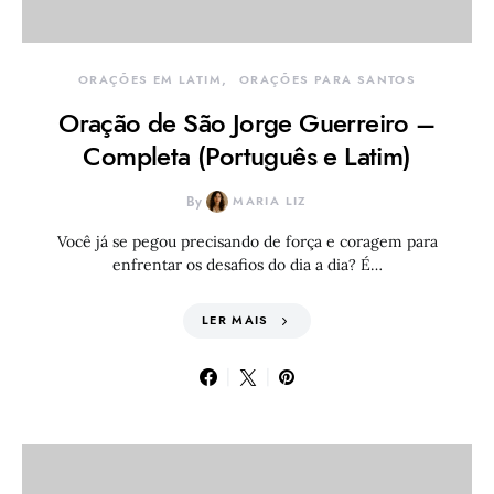
ORAÇÕES EM LATIM
ORAÇÕES PARA SANTOS
Oração de São Jorge Guerreiro –
Completa (Português e Latim)
By
MARIA LIZ
Você já se pegou precisando de força e coragem para
enfrentar os desafios do dia a dia? É…
LER MAIS