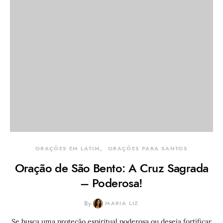
ORAÇÕES EM LATIM
ORAÇÕES PARA SANTOS
Oração de São Bento: A Cruz Sagrada
– Poderosa!
By
MARIA LIZ
Se busca uma proteção espiritual poderosa ou deseja fortificar