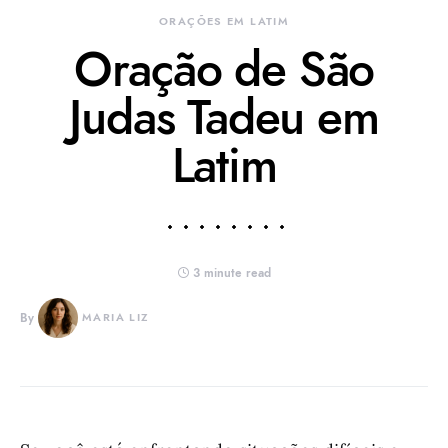
ORAÇÕES EM LATIM
Oração de São
Judas Tadeu em
Latim
3 minute read
By
MARIA LIZ